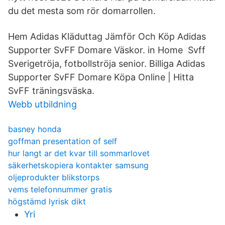
du det mesta som rör domarrollen.
Hem Adidas Kläduttag Jämför Och Köp Adidas
Supporter SvFF Domare Väskor. in Home Svff
Sverigetröja, fotbollströja senior. Billiga Adidas
Supporter SvFF Domare Köpa Online | Hitta
SvFF träningsväska.
Webb utbildning
basney honda
goffman presentation of self
hur langt ar det kvar till sommarlovet
säkerhetskopiera kontakter samsung
oljeprodukter blikstorps
vems telefonnummer gratis
högstämd lyrisk dikt
Yri