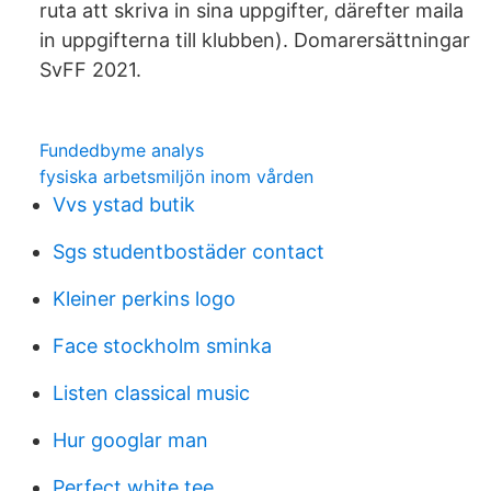
ruta att skriva in sina uppgifter, därefter maila
in uppgifterna till klubben). Domarersättningar
SvFF 2021.
Fundedbyme analys
fysiska arbetsmiljön inom vården
Vvs ystad butik
Sgs studentbostäder contact
Kleiner perkins logo
Face stockholm sminka
Listen classical music
Hur googlar man
Perfect white tee