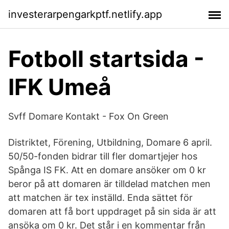
investerarpengarkptf.netlify.app
Fotboll startsida -
IFK Umeå
Svff Domare Kontakt - Fox On Green
Distriktet, Förening, Utbildning, Domare 6 april.
50/50-fonden bidrar till fler domartjejer hos
Spånga IS FK. Att en domare ansöker om 0 kr
beror på att domaren är tilldelad matchen men
att matchen är tex inställd. Enda sättet för
domaren att få bort uppdraget på sin sida är att
ansöka om 0 kr. Det står i en kommentar från