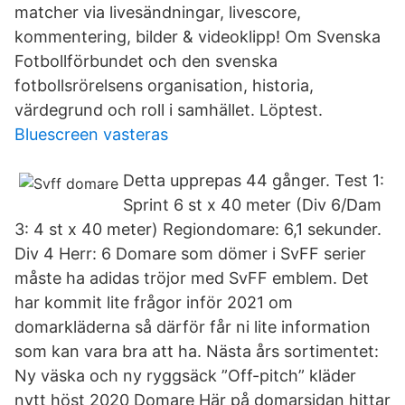
matcher via livesändningar, livescore,
kommentering, bilder & videoklipp! Om Svenska
Fotbollförbundet och den svenska
fotbollsrörelsens organisation, historia,
värdegrund och roll i samhället. Löptest.
Bluescreen vasteras
Detta upprepas 44 gånger. Test 1:
Sprint 6 st x 40 meter (Div 6/Dam
3: 4 st x 40 meter) Regiondomare: 6,1 sekunder.
Div 4 Herr: 6 Domare som dömer i SvFF serier
måste ha adidas tröjor med SvFF emblem. Det
har kommit lite frågor inför 2021 om
domarkläderna så därför får ni lite information
som kan vara bra att ha. Nästa års sortimentet:
Ny väska och ny ryggsäck ”Off-pitch” kläder
nytt höst 2020 Domare Här på domarsidan hittar