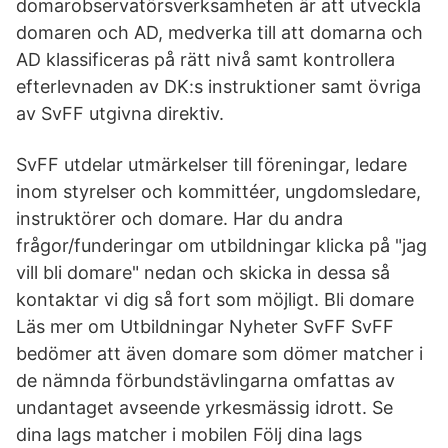
domarobservatörsverksamheten är att utveckla
domaren och AD, medverka till att domarna och
AD klassificeras på rätt nivå samt kontrollera
efterlevnaden av DK:s instruktioner samt övriga
av SvFF utgivna direktiv.
SvFF utdelar utmärkelser till föreningar, ledare
inom styrelser och kommittéer, ungdomsledare,
instruktörer och domare. Har du andra
frågor/funderingar om utbildningar klicka på "jag
vill bli domare" nedan och skicka in dessa så
kontaktar vi dig så fort som möjligt. Bli domare
Läs mer om Utbildningar Nyheter SvFF SvFF
bedömer att även domare som dömer matcher i
de nämnda förbundstävlingarna omfattas av
undantaget avseende yrkesmässig idrott. Se
dina lags matcher i mobilen Följ dina lags